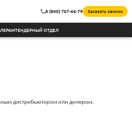
Заказать звонок
8 (800) 707-66-79
ЛЕРАМ
ТЕНДЕРНЫЙ ОТДЕЛ
льным дистрибьютором или дилером.