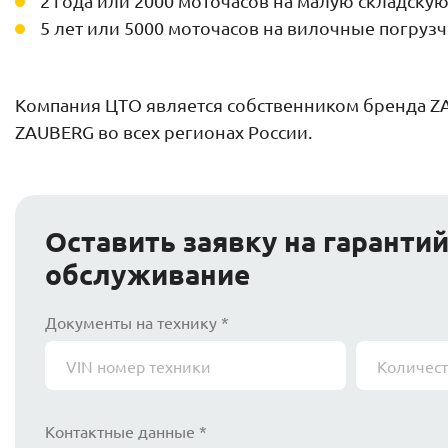
2 года или 2000 моточасов на малую складскую
5 лет или 5000 моточасов на вилочные погруз
Компания ЦТО является собственником бренда Z
ZAUBERG во всех регионах России.
Оставить заявку на гаранти
обслуживание
Документы на технику *
Контактные данные *