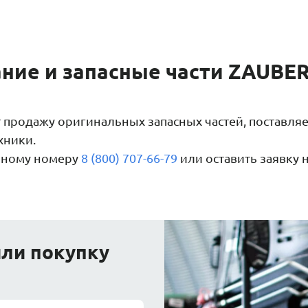
ние и запасные части ZAUBE
продажу оригинальных запасных частей, поставляе
хники.
диному номеру
8 (800) 707-66-79
или оставить заявку
или покупку