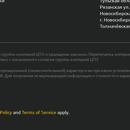
ки
Тульская облас
Рязанская ул.
Новосибирска
г. Новосибирс
Толмачёвская 
 группы компаний ЦТО и защищены законом. Перепечатка, копиров
лько с письменного согласия группы компаний ЦТО
ормационный (ознакомительный) характер и ни при каких условиях
Ф. Для получения исчерпывающей информации о стоимости и хара
Policy
and
Terms of Service
apply.