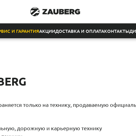
РВИС И ГАРАНТИЯ
АКЦИИ
ДОСТАВКА И ОПЛАТА
КОНТАКТЫ
ДИ
UBERG
раняется только на технику, продаваемую официа
ельную, дорожную и карьерную технику