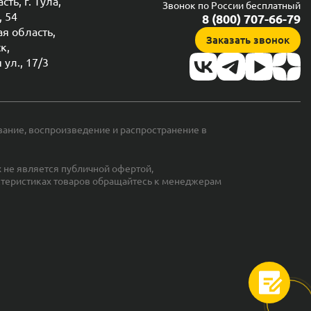
ть, г. Тула,
Звонок по России бесплатный
, 54
8 (800) 707-66-79
я область,
Заказать звонок
к,
ул., 17/3
ание, воспроизведение и распространение в
 не является публичной офертой,
ктеристиках товаров обращайтесь к менеджерам