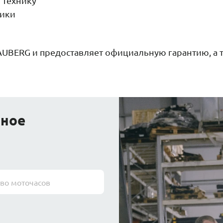
 технику
чики
AUBERG и предоставляет официальную гарантию, а 
йное