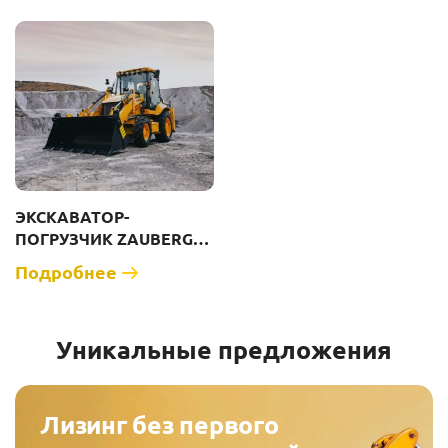
ЭКСКАВАТОР-
ПОГРУЗЧИК ZAUBERG
EF 3C [ВЕС 9400 КГ,
Подробнее
РАЗНОКОЛЕСНЫЙ]
Уникальные предложения
Лизинг без первого