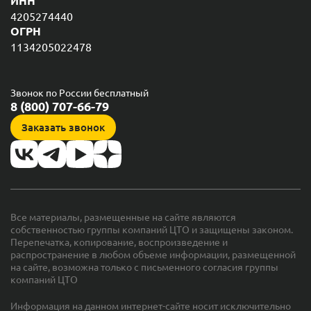
ИНН
4205274440
ОГРН
1134205022478
Звонок по России бесплатный
8 (800) 707-66-79
Заказать звонок
Все материалы, размещенные на сайте являются
собственностью группы компаний ЦТО и защищены законом.
Перепечатка, копирование, воспроизведение и
распространение в любом объеме информации, размещенной
на сайте, возможна только с письменного согласия группы
компаний ЦТО
Информация на данном интернет-сайте носит исключительно