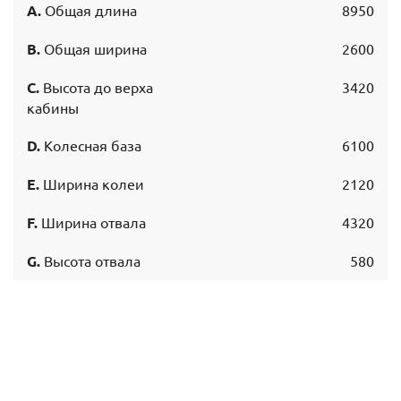
Общая длина
8950
A.
Общая ширина
2600
B.
Высота до верха
3420
C.
кабины
Колесная база
6100
D.
Ширина колеи
2120
E.
Ширина отвала
4320
F.
Высота отвала
580
G.