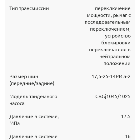
Тип трансмиссии
переключение
мощности, рычаг с
последовательным
переключением,
устройство
блокировки
переключателя в
нейтральном
положении
Размер шин
17,5-25-14PR л-2
(передние/задние)
Модель тандемного
CBGj1045/1025
насоса
Давление в системе,
17.5
МПа
Давление в системе
16