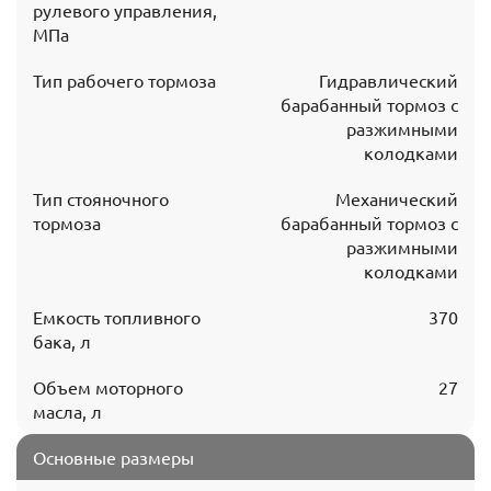
рулевого управления,
МПа
Тип рабочего тормоза
Гидравлический
барабанный тормоз с
разжимными
колодками
Тип стояночного
Механический
тормоза
барабанный тормоз с
разжимными
колодками
Емкость топливного
370
бака, л
Объем моторного
27
масла, л
Основные размеры