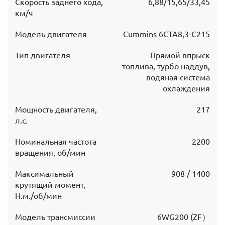
Скорость заднего хода,
6,88/15,65/33,45
км/ч
Модель двигателя
Cummins 6CTA8,3-C215
Тип двигателя
Прямой впрыск
топлива, турбо наддув,
водяная система
охлаждения
Мощность двигателя,
217
л.с.
Номинальная частота
2200
вращения, об/мин
Максимальный
908 / 1400
крутящий момент,
Н.м./об/мин
Модель трансмиссии
6WG200 (ZF）