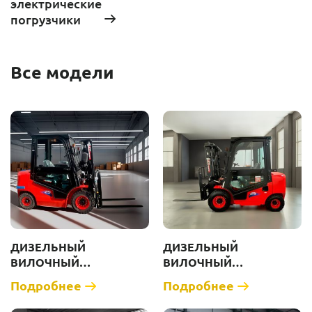
электрические
погрузчики
Все модели
ДИЗЕЛЬНЫЙ
ДИЗЕЛЬНЫЙ
ВИЛОЧНЫЙ
ВИЛОЧНЫЙ
ПОГРУЗЧИК ZAUBERG
ПОГРУЗЧИК ZAUBERG
Подробнее
Подробнее
DS25-I [Г/П 2500 КГ]
DS25-М [Г/П 2500 КГ]