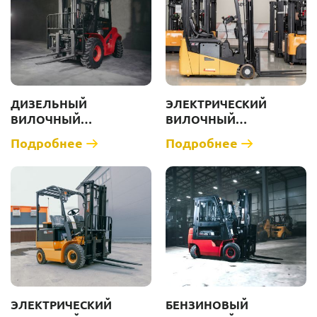
ДИЗЕЛЬНЫЙ
ЭЛЕКТРИЧЕСКИЙ
ВИЛОЧНЫЙ
ВИЛОЧНЫЙ
ПОГРУЗЧИК ZAUBERG
ПОГРУЗЧИК ZAUBERG
Подробнее
Подробнее
DS35-I 4WD [Г/П 3500 КГ]
EN12 [Г/П 1200 КГ]
ЭЛЕКТРИЧЕСКИЙ
БЕНЗИНОВЫЙ