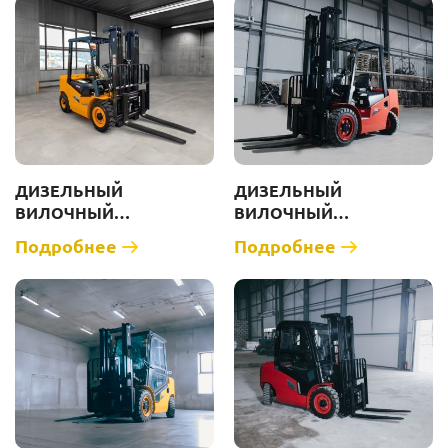
ДИЗЕЛЬНЫЙ
ДИЗЕЛЬНЫЙ
ВИЛОЧНЫЙ
ВИЛОЧНЫЙ
ПОГРУЗЧИК ZAUBERG
ПОГРУЗЧИК ZAUBERG
Подробнее
Подробнее
DS30-X [Г/П 3000 КГ]
DS30-М [Г/П 3000 КГ]